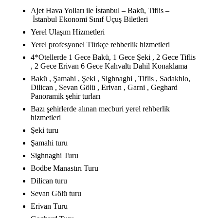
Ajet Hava Yolları ile İstanbul – Bakü, Tiflis –
İstanbul Ekonomi Sınıf Uçuş Biletleri
Yerel Ulaşım Hizmetleri
Yerel profesyonel Türkçe rehberlik hizmetleri
4*Otellerde 1 Gece Bakü, 1 Gece Şeki , 2 Gece Tiflis
, 2 Gece Erivan 6 Gece Kahvaltı Dahil Konaklama
Bakü , Şamahi , Şeki , Sighnaghi , Tiflis , Sadakhlo,
Dilican , Sevan Gölü , Erivan , Garni , Geghard
Panoramik şehir turları
Bazı şehirlerde alınan mecburi yerel rehberlik
hizmetleri
Şeki turu
Şamahi turu
Sighnaghi Turu
Bodbe Manastırı Turu
Dilican turu
Sevan Gölü turu
Erivan Turu