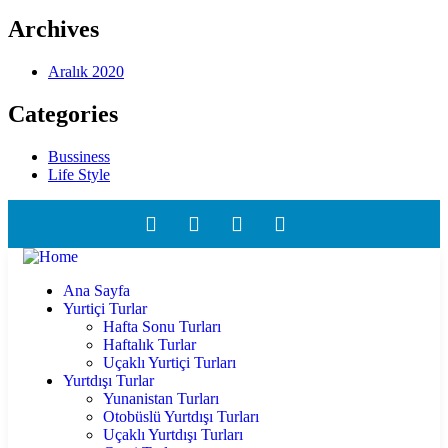
Archives
Aralık 2020
Categories
Bussiness
Life Style
Ana Sayfa
Yurtiçi Turlar
Hafta Sonu Turları
Haftalık Turlar
Uçaklı Yurtiçi Turları
Yurtdışı Turlar
Yunanistan Turları
Otobüslü Yurtdışı Turları
Uçaklı Yurtdışı Turları