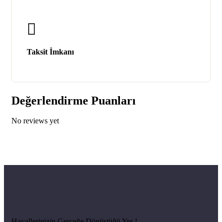
Taksit İmkanı
Değerlendirme Puanları
No reviews yet
Hayallerinizin Gerçeğe Dönüştüğü Yer !