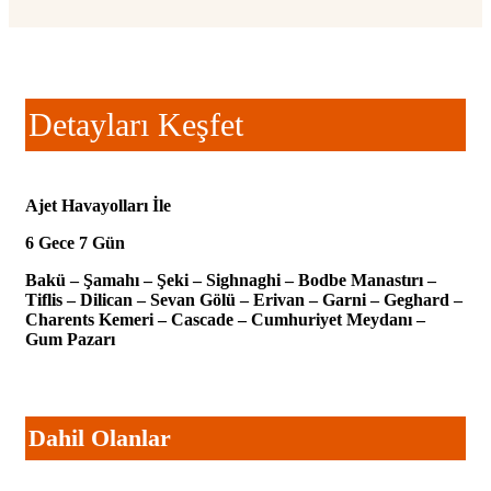
Detayları Keşfet
Ajet Havayolları İle
6 Gece 7 Gün
Bakü – Şamahı – Şeki – Sighnaghi – Bodbe Manastırı –
Tiflis – Dilican – Sevan Gölü – Erivan – Garni – Geghard –
Charents Kemeri – Cascade – Cumhuriyet Meydanı –
Gum Pazarı
Dahil Olanlar