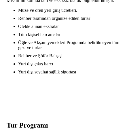
Misafir bu konuda tam ve eksiksiz olarak bilgilendirilmiştir.
Müze ve ören yeri giriş ücretleri.
Rehber tarafından organize edilen turlar
Otelde alınan ekstralar.
Tüm kişisel harcamalar
Öğle ve Akşam yemekleri Programda belirtilmeyen tüm
gezi ve turlar.
Rehber ve Şöför Bahşişi
Yurt dışı çıkış harcı
Yurt dışı seyahat sağlık sigortası
Tur Programı