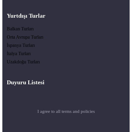
Yurtdışı Turlar
Balkan Turları
Orta Avrupa Turları
İspanya Turları
İtalya Turları
Uzakdoğu Turları
Duyuru Listesi
I agree to all terms and policies