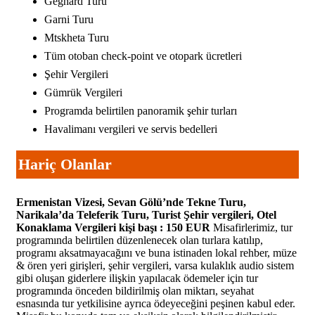
Geghard Turu
Garni Turu
Mtskheta Turu
Tüm otoban check-point ve otopark ücretleri
Şehir Vergileri
Gümrük Vergileri
Programda belirtilen panoramik şehir turları
Havalimanı vergileri ve servis bedelleri
Hariç Olanlar
Ermenistan Vizesi, Sevan Gölü’nde Tekne Turu,
Narikala’da Teleferik Turu, Turist Şehir vergileri, Otel
Konaklama Vergileri kişi başı : 150 EUR
Misafirlerimiz, tur
programında belirtilen düzenlenecek olan turlara katılıp,
programı aksatmayacağını ve buna istinaden lokal rehber, müze
& ören yeri girişleri, şehir vergileri, varsa kulaklık audio sistem
gibi oluşan giderlere ilişkin yapılacak ödemeler için tur
programında önceden bildirilmiş olan miktarı, seyahat
esnasında tur yetkilisine ayrıca ödeyeceğini peşinen kabul eder.