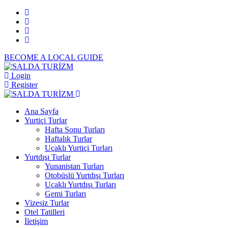
BECOME A LOCAL GUIDE
Login
Register
Ana Sayfa
Yurtiçi Turlar
Hafta Sonu Turları
Haftalık Turlar
Uçaklı Yurtiçi Turları
Yurtdışı Turlar
Yunanistan Turları
Otobüslü Yurtdışı Turları
Uçaklı Yurtdışı Turları
Gemi Turları
Vizesiz Turlar
Otel Tatilleri
İletişim