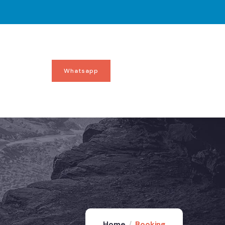
Whatsapp
Home
Booking