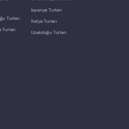
İspanya Turları
u Turları
İtalya Turları
Turları
Uzakdoğu Turları