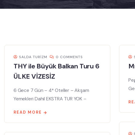
SALDA TURIZM
0 COMMENTS
THY ile Büyük Balkan Turu 6
Mı
ÜLKE VİZESİZ
Peg
Ge
6 Gece 7 Gün – 4* Oteller – Akşam
Yemekleri Dahil EKSTRA TUR YOK –
RE
READ MORE