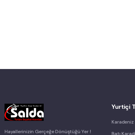
Yurtiçi 
Karadeniz 
Hayallerinizin Gerçeğe Dönüştüğü Yer !
Batı Karad