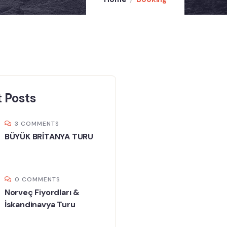
 Posts
3 COMMENTS
BÜYÜK BRİTANYA TURU
0 COMMENTS
Norveç Fiyordları &
İskandinavya Turu