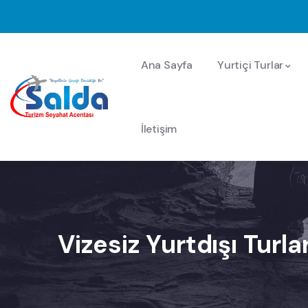
Ana Sayfa
Yurtiçi Turlar
İletişim
Vizesiz Yurtdışı Turlar