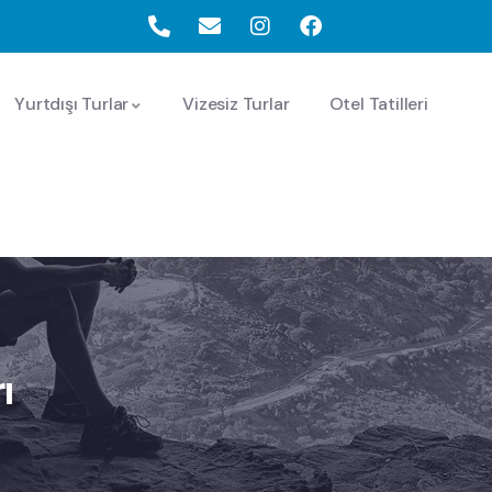
Yurtdışı Turlar
Vizesiz Turlar
Otel Tatilleri
ı