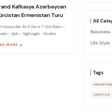
rand Kafkasya Azerbaycan
rcistan Ermenistan Turu
All Cate
t Havayolları İle 6 Gece 7 Gün Bakü –
Bussiness
mahı – Şeki – Sighnaghi – Bodbe
Life Style
AD MORE
Tags
ADVENTUR
LIFESTYLE