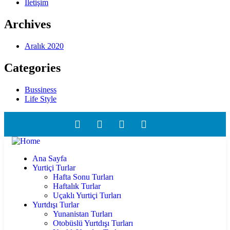
İletişim
Archives
Aralık 2020
Categories
Bussiness
Life Style
Ana Sayfa
Yurtiçi Turlar
Hafta Sonu Turları
Haftalık Turlar
Uçaklı Yurtiçi Turları
Yurtdışı Turlar
Yunanistan Turları
Otobüslü Yurtdışı Turları