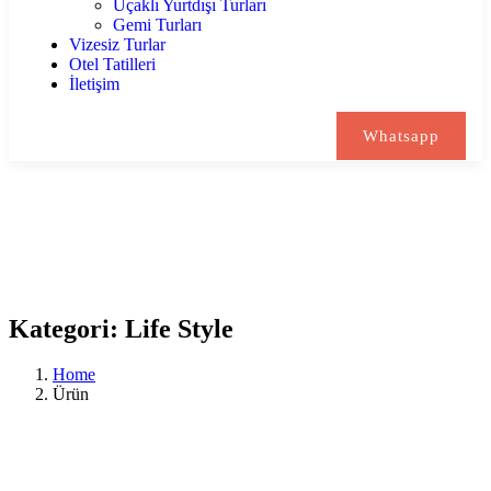
Uçaklı Yurtdışı Turları
Gemi Turları
Vizesiz Turlar
Otel Tatilleri
İletişim
Whatsapp
Kategori:
Life Style
Home
Ürün