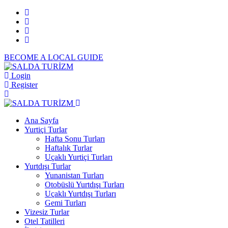
BECOME A LOCAL GUIDE
Login
Register
Ana Sayfa
Yurtiçi Turlar
Hafta Sonu Turları
Haftalık Turlar
Uçaklı Yurtiçi Turları
Yurtdışı Turlar
Yunanistan Turları
Otobüslü Yurtdışı Turları
Uçaklı Yurtdışı Turları
Gemi Turları
Vizesiz Turlar
Otel Tatilleri