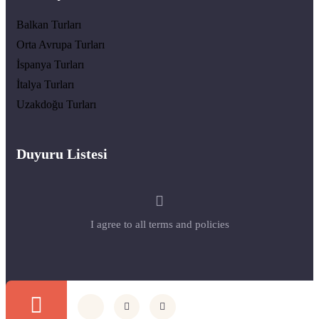
Balkan Turları
Orta Avrupa Turları
İspanya Turları
İtalya Turları
Uzakdoğu Turları
Duyuru Listesi
I agree to all terms and policies